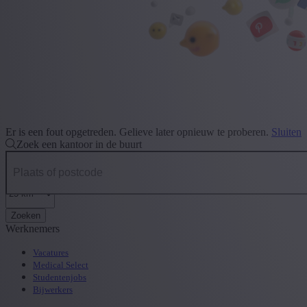
Er is een fout opgetreden. Gelieve later opnieuw te proberen.
Sluiten
Zoek een kantoor in de buurt
Zoeken
Werknemers
Vacatures
Medical Select
Studentenjobs
Bijwerkers