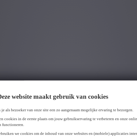
Deze website maakt gebruik van cookies
PRESS MEDICAL TRAKTEERT OP IJSJ
 je als bezoeker van onze site een zo aangenaam mogelijke ervaring te bezorgen.
n cookies in de eerste plaats om jouw gebruikservaring te verbeteren en onze onli
Vanille *(5-7)
en functioneren.
ebruiken we cookies om de inhoud van onze websites en (mobiele) applicaties inter