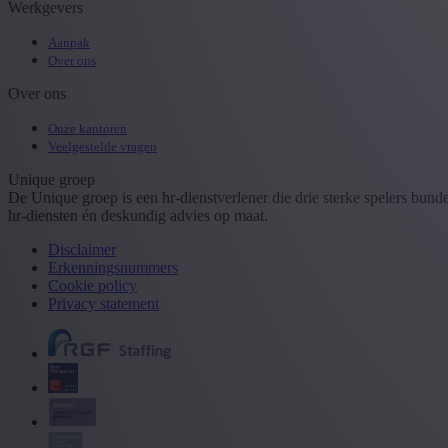
Werkgevers
Aanpak
Over ons
Over ons
Onze kantoren
Veelgestelde vragen
Unique groep
De Unique groep is een hr-dienstverlener die drie sterke spelers bun
hr-diensten én deskundig advies op maat.
Disclaimer
Erkenningsnummers
Cookie policy
Privacy statement