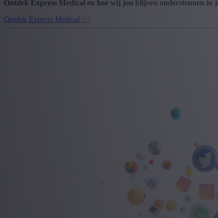
Ontdek Express Medical en hoe wij jou blijven ondersteunen in 
Ontdek Express Medical >>