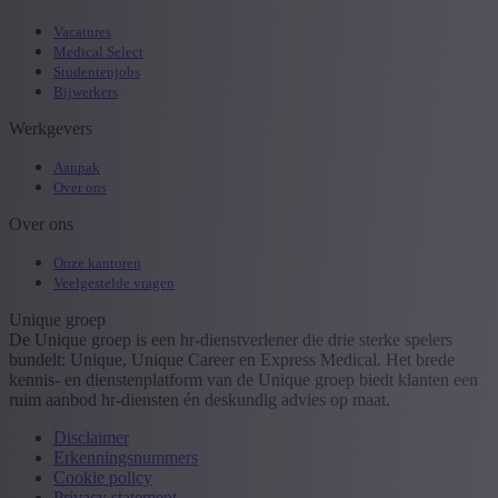
Vacatures
Medical Select
Studentenjobs
Bijwerkers
Werkgevers
Aanpak
Over ons
Over ons
Onze kantoren
Veelgestelde vragen
Unique groep
De Unique groep is een hr-dienstverlener die drie sterke spelers
bundelt: Unique, Unique Career en Express Medical. Het brede
kennis- en dienstenplatform van de Unique groep biedt klanten een
ruim aanbod hr-diensten én deskundig advies op maat.
Disclaimer
Erkenningsnummers
Cookie policy
Privacy statement