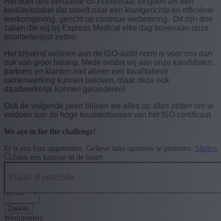
Het door ons behaalde ISO-certificaat fungeert als een
kwaliteitslabel dat streeft naar een klantgerichte en efficiënte
werkomgeving, gericht op continue verbetering. Dit zijn drie
zaken die wij bij Express Medical elke dag bovenaan onze
prioriteitenlijst zetten.
Het blijvend voldoen aan de ISO-audit norm is voor ons dan
ook van groot belang. Mede omdat wij aan onze kandidaten,
partners en klanten niet alleen een kwalitatieve
samenwerking kunnen beloven, maar deze ook
daadwerkelijk kunnen garanderen!
Ook de volgende jaren blijven we alles op alles zetten om te
voldoen aan de hoge kwaliteitseisen van het ISO-certificaat.
We are in for the challenge!
Er is een fout opgetreden. Gelieve later opnieuw te proberen.
Sluiten
Zoek een kantoor in de buurt
Zoeken
Werknemers