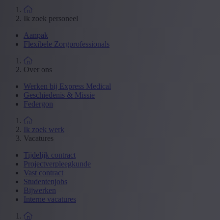
Ik zoek personeel
Aanpak
Flexibele Zorgprofessionals
Over ons
Werken bij Express Medical
Geschiedenis & Missie
Federgon
Ik zoek werk
Vacatures
Tijdelijk contract
Projectverpleegkunde
Vast contract
Studentenjobs
Bijwerken
Interne vacatures