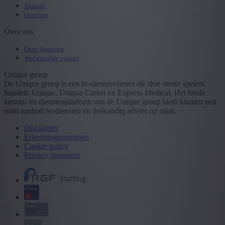
Aanpak
Over ons
Over ons
Onze kantoren
Veelgestelde vragen
Unique groep
De Unique groep is een hr-dienstverlener die drie sterke spelers
bundelt: Unique, Unique Career en Express Medical. Het brede
kennis- en dienstenplatform van de Unique groep biedt klanten een
ruim aanbod hr-diensten én deskundig advies op maat.
Disclaimer
Erkenningsnummers
Cookie policy
Privacy statement