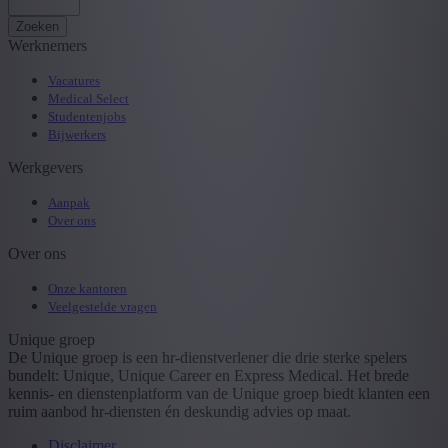
Zoeken
Werknemers
Vacatures
Medical Select
Studentenjobs
Bijwerkers
Werkgevers
Aanpak
Over ons
Over ons
Onze kantoren
Veelgestelde vragen
Unique groep
De Unique groep is een hr-dienstverlener die drie sterke spelers
bundelt: Unique, Unique Career en Express Medical. Het brede
kennis- en dienstenplatform van de Unique groep biedt klanten een
ruim aanbod hr-diensten én deskundig advies op maat.
Disclaimer