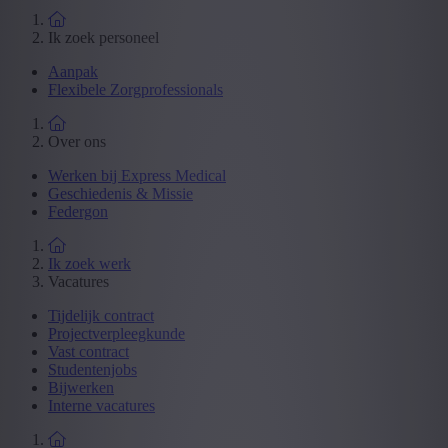
Ik zoek personeel
Aanpak
Flexibele Zorgprofessionals
Over ons
Werken bij Express Medical
Geschiedenis & Missie
Federgon
Ik zoek werk
Vacatures
Tijdelijk contract
Projectverpleegkunde
Vast contract
Studentenjobs
Bijwerken
Interne vacatures