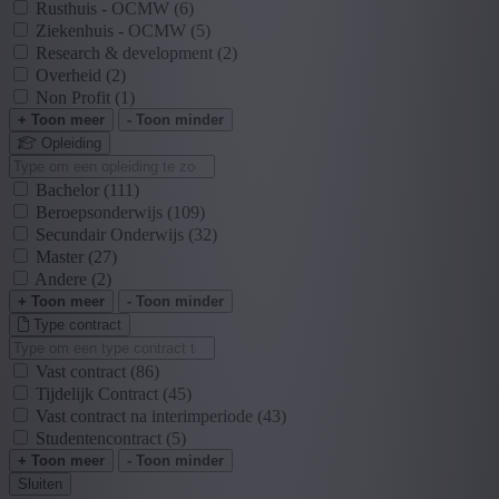
Rusthuis - OCMW
(6)
Ziekenhuis - OCMW
(5)
Research & development
(2)
Overheid
(2)
Non Profit
(1)
+ Toon meer
- Toon minder
Opleiding
Bachelor
(111)
Beroepsonderwijs
(109)
Secundair Onderwijs
(32)
Master
(27)
Andere
(2)
+ Toon meer
- Toon minder
Type contract
Vast contract
(86)
Tijdelijk Contract
(45)
Vast contract na interimperiode
(43)
Studentencontract
(5)
+ Toon meer
- Toon minder
Sluiten