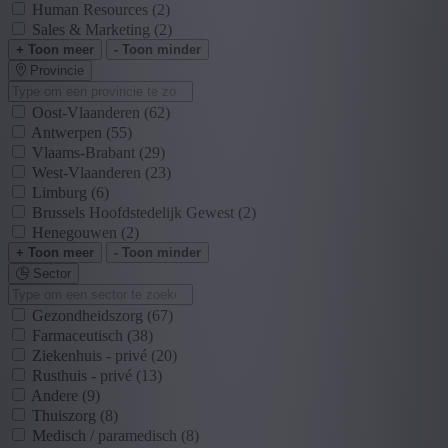
Human Resources
(2)
Sales & Marketing
(2)
+ Toon meer
- Toon minder
Provincie
Oost-Vlaanderen
(62)
Antwerpen
(55)
Vlaams-Brabant
(29)
West-Vlaanderen
(23)
Limburg
(6)
Brussels Hoofdstedelijk Gewest
(2)
Henegouwen
(2)
+ Toon meer
- Toon minder
Sector
Gezondheidszorg
(67)
Farmaceutisch
(38)
Ziekenhuis - privé
(20)
Rusthuis - privé
(13)
Andere
(9)
Thuiszorg
(8)
Medisch / paramedisch
(8)