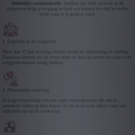
duidelijke communicatie
. Dankzij ons sterk netwerk in de
zorgsector krijg je toegang tot heel wat kansen en vind je sneller
werk waar je je goed in voelt.
1. Expertise in de zorgsector
Meer dan 35 jaar ervaring binnen medische rekrutering en staffing.
Daardoor kennen we de sector door en door en weten we exact wat
zorgprofessionals nodig hebben.
2. Persoonlijke coaching
Je krijgt begeleiding van een vaste contactpersoon die met je
meedenkt tijdens je hele traject. Zo sta je er nooit alleen voor, van
sollicitatie tot op de werkvloer.