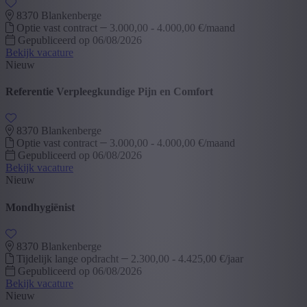
8370 Blankenberge
Optie vast contract
3.000,00 - 4.000,00 €/maand
Gepubliceerd op 06/08/2026
Bekijk vacature
Nieuw
Referentie Verpleegkundige Pijn en Comfort
8370 Blankenberge
Optie vast contract
3.000,00 - 4.000,00 €/maand
Gepubliceerd op 06/08/2026
Bekijk vacature
Nieuw
Mondhygiënist
8370 Blankenberge
Tijdelijk lange opdracht
2.300,00 - 4.425,00 €/jaar
Gepubliceerd op 06/08/2026
Bekijk vacature
Nieuw