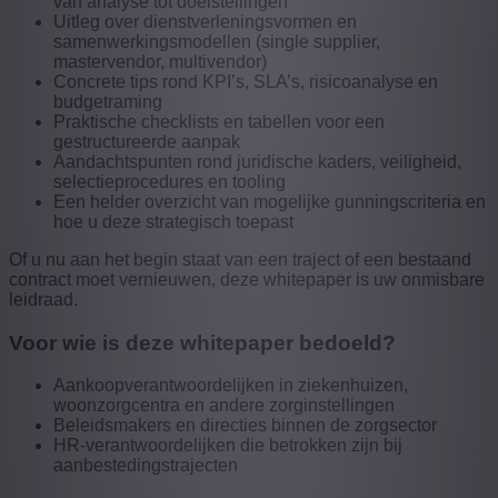
van analyse tot doelstellingen
Uitleg over dienstverleningsvormen en
samenwerkingsmodellen (single supplier,
mastervendor, multivendor)
Concrete tips rond KPI’s, SLA’s, risicoanalyse en
budgetraming
Praktische checklists en tabellen voor een
gestructureerde aanpak
Aandachtspunten rond juridische kaders, veiligheid,
selectieprocedures en tooling
Een helder overzicht van mogelijke gunningscriteria en
hoe u deze strategisch toepast
Of u nu aan het begin staat van een traject of een bestaand
contract moet vernieuwen, deze whitepaper is uw onmisbare
leidraad.
Voor wie is deze whitepaper bedoeld?
Aankoopverantwoordelijken in ziekenhuizen,
woonzorgcentra en andere zorginstellingen
Beleidsmakers en directies binnen de zorgsector
HR-verantwoordelijken die betrokken zijn bij
aanbestedingstrajecten