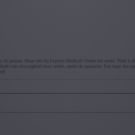
 16 januari. Maar niet bij Express Medical! Onder het motto ‘Pink is 
riode van afwezigheid door ziekte, onder de aandacht. Een kans dus om
ed!