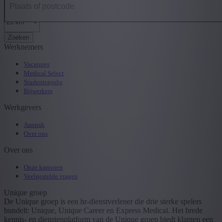
Zoeken
Werknemers
Vacatures
Medical Select
Studentenjobs
Bijwerkers
Werkgevers
Aanpak
Over ons
Over ons
Onze kantoren
Veelgestelde vragen
Unique groep
De Unique groep is een hr-dienstverlener die drie sterke spelers
bundelt: Unique, Unique Career en Express Medical. Het brede
kennis- en dienstenplatform van de Unique groep biedt klanten een