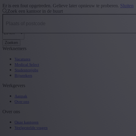
Er is een fout opgetreden. Gelieve later opnieuw te proberen.
Sluiten
Zoek een kantoor in de buurt
Zoeken
Werknemers
Vacatures
Medical Select
Studentenjobs
Bijwerkers
Werkgevers
Aanpak
Over ons
Over ons
Onze kantoren
Veelgestelde vragen