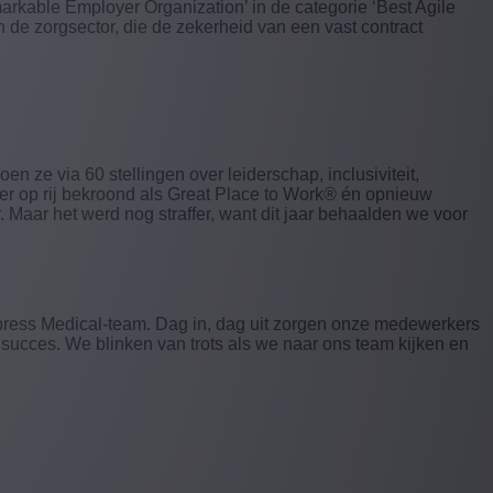
rkable Employer Organization’ in de categorie ‘Best Agile
e zorgsector, die de zekerheid van een vast contract
n ze via 60 stellingen over leiderschap, inclusiviteit,
er op rij bekroond als Great Place to Work® én opnieuw
. Maar het werd nog straffer, want dit jaar behaalden we voor
xpress Medical-team. Dag in, dag uit zorgen onze medewerkers
 succes. We blinken van trots als we naar ons team kijken en