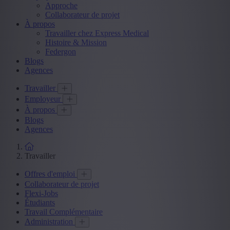
Approche
Collaborateur de projet
À propos
Travailler chez Express Medical
Histoire & Mission
Federgon
Blogs
Agences
Travailler
Employeur
À propos
Blogs
Agences
Travailler
Offres d'emploi
Collaborateur de projet
Flexi-Jobs
Étudiants
Travail Complémentaire
Administration