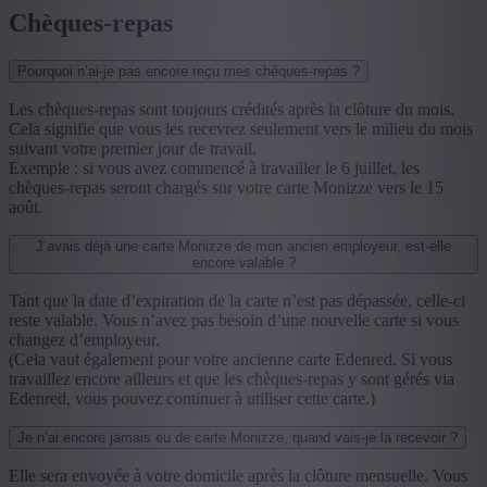
Chèques-repas
Pourquoi n’ai-je pas encore reçu mes chèques-repas ?
Les chèques-repas sont toujours crédités après la clôture du mois.
Cela signifie que vous les recevrez seulement vers le milieu du mois
suivant votre premier jour de travail.
Exemple : si vous avez commencé à travailler le 6 juillet, les
chèques-repas seront chargés sur votre carte Monizze vers le 15
août.
J’avais déjà une carte Monizze de mon ancien employeur, est-elle
encore valable ?
Tant que la date d’expiration de la carte n’est pas dépassée, celle-ci
reste valable. Vous n’avez pas besoin d’une nouvelle carte si vous
changez d’employeur.
(Cela vaut également pour votre ancienne carte Edenred. Si vous
travaillez encore ailleurs et que les chèques-repas y sont gérés via
Edenred, vous pouvez continuer à utiliser cette carte.)
Je n’ai encore jamais eu de carte Monizze, quand vais-je la recevoir ?
Elle sera envoyée à votre domicile après la clôture mensuelle. Vous