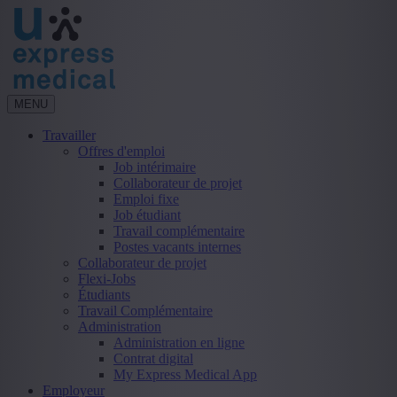
MENU
Travailler
Offres d'emploi
Job intérimaire
Collaborateur de projet
Emploi fixe
Job étudiant
Travail complémentaire
Postes vacants internes
Collaborateur de projet
Flexi-Jobs
Étudiants
Travail Complémentaire
Administration
Administration en ligne
Contrat digital
My Express Medical App
Employeur