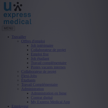
MENU
Travailler
Offres d'emploi
Job intérimaire
Collaborateur de projet
Emploi fixe
Job étudiant
Travail complémentaire
Postes vacants internes
Collaborateur de projet
Flexi-Jobs
Étudiants
Travail Complémentaire
Administration
Administration en ligne
Contrat digital
My Express Medical App
Employeur