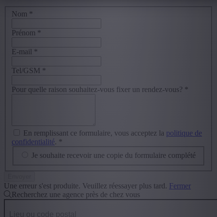
Nom
*
Prénom
*
E-mail
*
Tel/GSM
*
Pour quelle raison souhaitez-vous fixer un rendez-vous?
*
En remplissant ce formulaire, vous acceptez la
politique de
confidentialité
.
*
Je souhaite recevoir une copie du formulaire complété
Une erreur s'est produite. Veuillez réessayer plus tard.
Fermer
Recherchez une agence près de chez vous