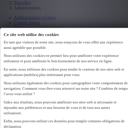
Travailler
Administration
Administration en ligne
Contrat digital
My Express Medical App
Ce site web utilise des cookies
En tant que visiteur de notre site, nous essayons de vous offrir une expérience
Se connecter
aussi agréable que possible.
nl
Nous utilisons des cookies en premier lieu pour améliorer votre expérience
fr
utilisateur et pour améliorer le fonctionnement de nos service en ligne.
nl
En outre, nous utilisons des cookies pour rendre le contenu de nos sites web et
fr
applications (mobiles) plus intéressant pour vous.
Loading...
Nous utilisons également des cookies pour cartographier votre comportement de
navigation. Comment vous êtes-vous retrouvé sur notre site ? Combien de temps
Travailler dans les soins de santé
l’avez-vous utilisé ?
Grâce aux résultats, nous pouvons améliorer nos sites web si nécessaire et
Si vous souhaitez travailler comme infirmière ou aide-soignante,
répondre aux préférences et aux besoins de vous et de tous nos autres
vous devez mettre quelques formalités en ordre. Découvrez ici
utilisateurs.
comment vous y prendre facilement.
Enfin, nous pouvons utiliser ces données pour remplir certaines obligations de
déclaration.