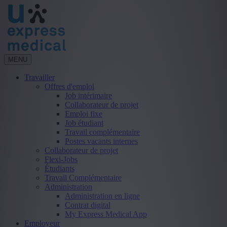
MENU
Travailler
Offres d'emploi
Job intérimaire
Collaborateur de projet
Emploi fixe
Job étudiant
Travail complémentaire
Postes vacants internes
Collaborateur de projet
Flexi-Jobs
Étudiants
Travail Complémentaire
Administration
Administration en ligne
Contrat digital
My Express Medical App
Employeur